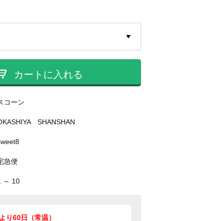
カートに入れる
スコーン
OKASHIYA SHANSHAN
sweet8
宅急便
1 ～ 10
より60日（常温）