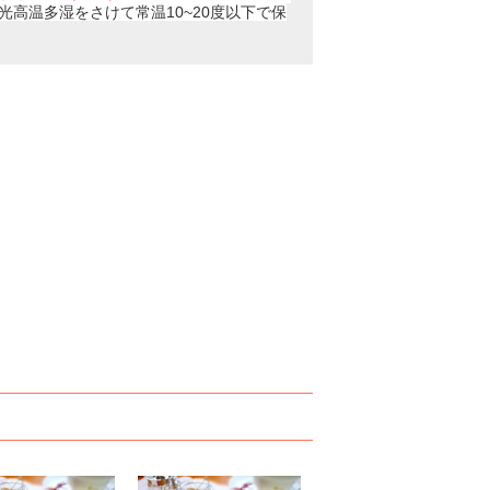
光高温多湿をさけて常温10~20度以下で保