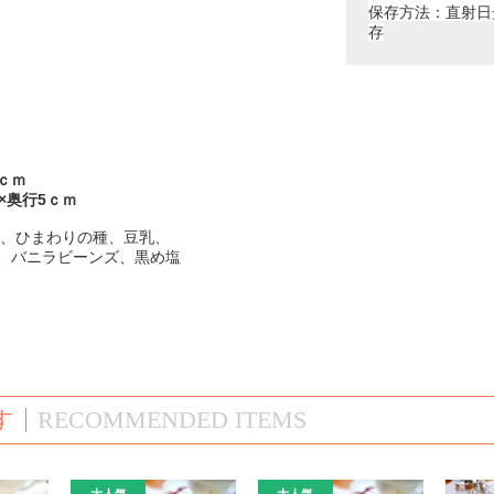
保存方法：直射日
存
ｃｍ
×奥行5ｃｍ
、ひまわりの種、豆乳、
ン、バニラビーンズ、黒め塩
す
RECOMMENDED ITEMS