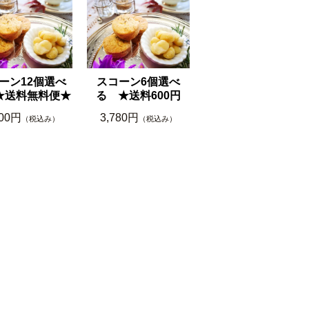
ーン12個選べ
スコーン6個選べ
★送料無料便★
る ★送料600円
600円
3,780円
（税込み）
（税込み）