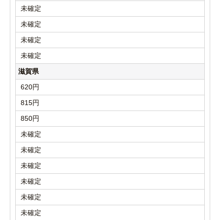
未確定
未確定
未確定
未確定
滋賀県
620円
815円
850円
未確定
未確定
未確定
未確定
未確定
未確定