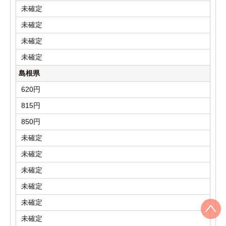
未確定
未確定
未確定
未確定
島根県
620円
815円
850円
未確定
未確定
未確定
未確定
未確定
未確定