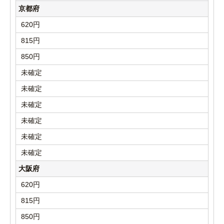
京都府
620円
815円
850円
未確定
未確定
未確定
未確定
未確定
未確定
大阪府
620円
815円
850円