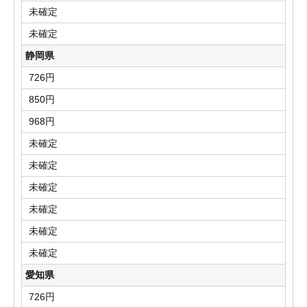
未確定
未確定
静岡県
726円
850円
968円
未確定
未確定
未確定
未確定
未確定
未確定
愛知県
726円