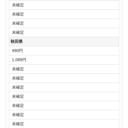
未確定
未確定
未確定
未確定
秋田県
990円
1,089円
未確定
未確定
未確定
未確定
未確定
未確定
未確定