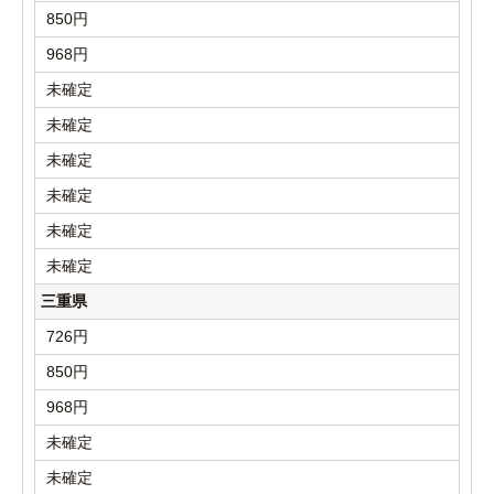
850円
968円
未確定
未確定
未確定
未確定
未確定
未確定
三重県
726円
850円
968円
未確定
未確定