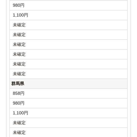
980円
1,100円
未確定
未確定
未確定
未確定
未確定
未確定
群馬県
858円
980円
1,100円
未確定
未確定