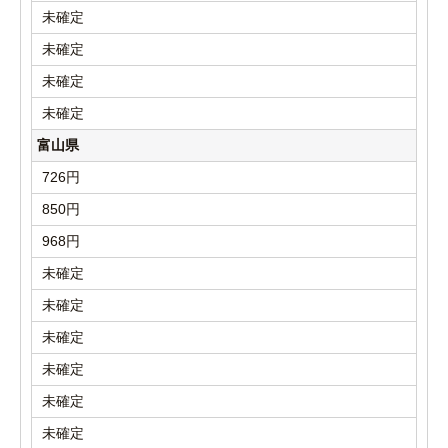
未確定
未確定
未確定
未確定
富山県
726円
850円
968円
未確定
未確定
未確定
未確定
未確定
未確定