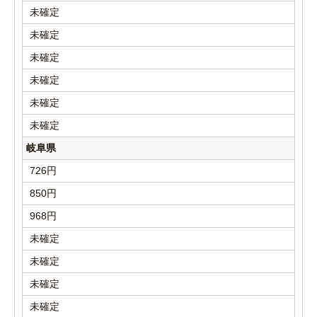
未確定
未確定
未確定
未確定
未確定
未確定
岐阜県
726円
850円
968円
未確定
未確定
未確定
未確定