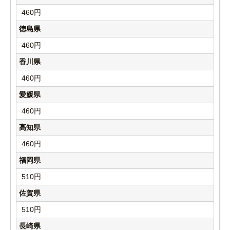
460円
徳島県
460円
香川県
460円
愛媛県
460円
高知県
460円
福岡県
510円
佐賀県
510円
長崎県