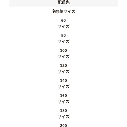
配送先
宅急便サイズ
60
サイズ
80
サイズ
100
サイズ
120
サイズ
140
サイズ
160
サイズ
180
サイズ
200