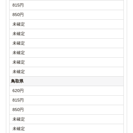
815円
850円
未確定
未確定
未確定
未確定
未確定
未確定
鳥取県
620円
815円
850円
未確定
未確定