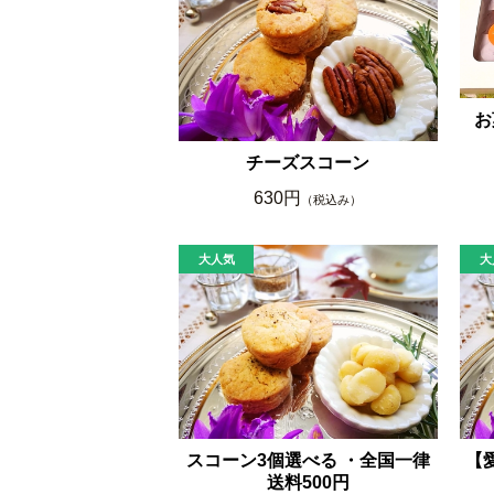
お
チーズスコーン
630円
（税込み）
スコーン3個選べる ・全国一律
【
送料500円