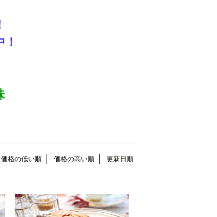
！
中！
味
価格の低い順
価格の高い順
更新日順