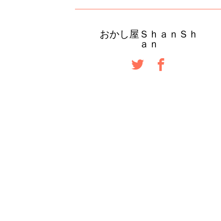
おかし屋ＳｈａｎＳｈ
ａｎ