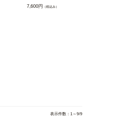
7,600円
（税込み）
表示件数：1～9/9