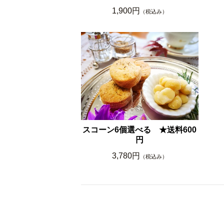
1,900円
（税込み）
スコーン6個選べる ★送料600
円
3,780円
（税込み）